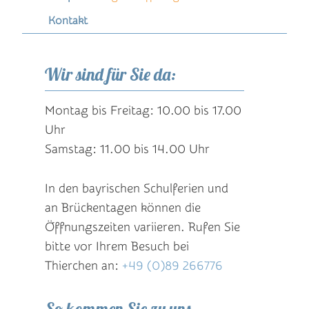
primären
Kontakt
Inhalt
Wir sind für Sie da:
springen
Montag bis Freitag: 10.00 bis 17.00
Uhr
Samstag: 11.00 bis 14.00 Uhr
In den bayrischen Schulferien und
an Brückentagen können die
Öffnungszeiten variieren. Rufen Sie
bitte vor Ihrem Besuch bei
Thierchen an:
+49 (0)89 266776
So kommen Sie zu uns