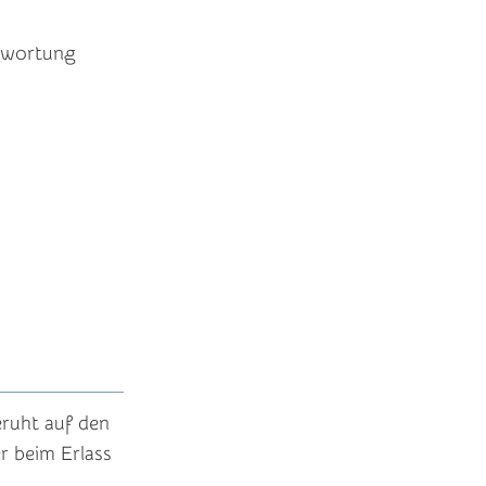
twortung
ruht auf den
r beim Erlass