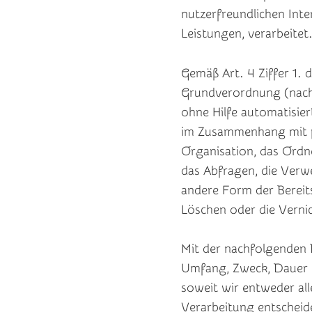
nutzerfreundlichen Inte
Leistungen, verarbeitet
Gemäß Art. 4 Ziffer 1.
Grundverordnung (nachf
ohne Hilfe automatisie
im Zusammenhang mit p
Organisation, das Ordn
das Abfragen, die Verw
andere Form der Bereits
Löschen oder die Verni
Mit der nachfolgenden 
Umfang, Zweck, Dauer 
soweit wir entweder al
Verarbeitung entscheid