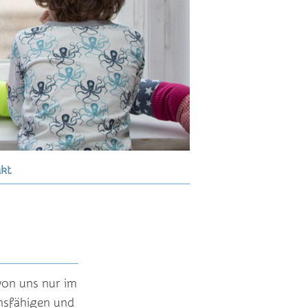
kt
on uns nur im
onsfähigen und