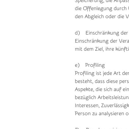
Speicherung, die Anpas
die Offenlegung durch 
den Abgleich oder die 
d) Einschränkung der 
Einschränkung der Vera
mit dem Ziel, ihre künf
e) Profiling
Profiling ist jede Art 
besteht, dass diese p
Aspekte, die sich auf e
bezüglich Arbeitsleistun
Interessen, Zuverlässig
Person zu analysieren 