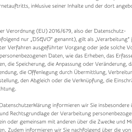
rnetauftritts, inklusive seiner Inhalte und der dort ange
.
 der Verordnung (EU) 2016/679, also der Datenschutz-
olgend nur „DSGVO“ genannt), gilt als „Verarbeitung“ j
rter Verfahren ausgeführter Vorgang oder jede solche V
ersonenbezogenen Daten, wie das Erheben, das Erfasse
en, die Speicherung, die Anpassung oder Veränderung, d
endung, die Offenlegung durch Übermittlung, Verbreitu
tellung, den Abgleich oder die Verknüpfung, die Einsch
chtung.
Datenschutzerklärung informieren wir Sie insbesondere ü
und Rechtsgrundlage der Verarbeitung personenbezoge
lein oder gemeinsam mit anderen über die Zwecke und Mi
en. Zudem informieren wir Sie nachfolgend über die von