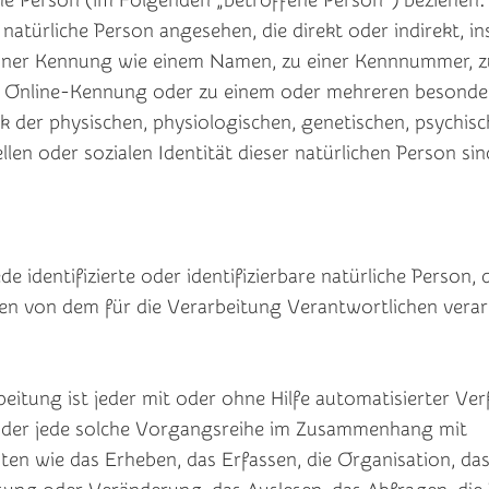
iche Person (im Folgenden „betroffene Person“) beziehen.
e natürliche Person angesehen, die direkt oder indirekt, 
einer Kennung wie einem Namen, zu einer Kennnummer, z
er Online-Kennung oder zu einem oder mehreren besonde
 der physischen, physiologischen, genetischen, psychisc
llen oder sozialen Identität dieser natürlichen Person sind
de identifizierte oder identifizierbare natürliche Person, 
 von dem für die Verarbeitung Verantwortlichen verar
itung ist jeder mit oder ohne Hilfe automatisierter Ver
der jede solche Vorgangsreihe im Zusammenhang mit
n wie das Erheben, das Erfassen, die Organisation, das