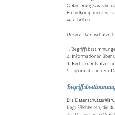
Optimierungszwecken so
Fremdkomponenten, sow
verarbeiten.
Unsere Datenschutzerklä
1. Begriffsbestimmung
2. Informationen über u
3. Rechte der Nutzer u
4. Informationen zur D
Begriffsbestimmun
Die Datenschutzerkläru
Begrifflichkeiten, die 
der Datenschutz-Grun