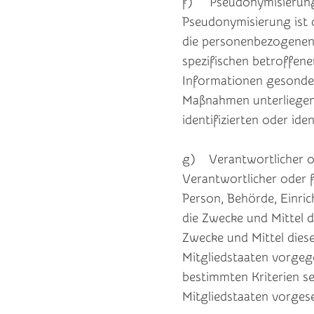
f) Pseudonymisierun
Pseudonymisierung ist 
die personenbezogenen 
spezifischen betroffen
Informationen gesonde
Maßnahmen unterliegen,
identifizierten oder id
g) Verantwortlicher od
Verantwortlicher oder fü
Person, Behörde, Einric
die Zwecke und Mittel 
Zwecke und Mittel dies
Mitgliedstaaten vorgeg
bestimmten Kriterien s
Mitgliedstaaten vorges