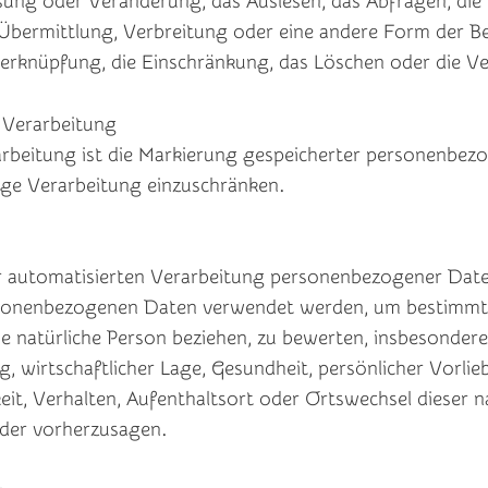
sung oder Veränderung, das Auslesen, das Abfragen, di
Übermittlung, Verbreitung oder eine andere Form der Ber
Verknüpfung, die Einschränkung, das Löschen oder die V
Verarbeitung
rbeitung ist die Markierung gespeicherter personenbez
tige Verarbeitung einzuschränken.
der automatisierten Verarbeitung personenbezogener Daten
ersonenbezogenen Daten verwendet werden, um bestimmt
ine natürliche Person beziehen, zu bewerten, insbesonder
g, wirtschaftlicher Lage, Gesundheit, persönlicher Vorlie
keit, Verhalten, Aufenthaltsort oder Ortswechsel dieser n
oder vorherzusagen.