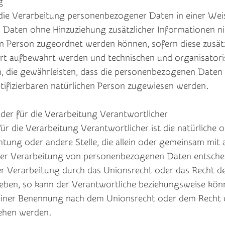
g
die Verarbeitung personenbezogener Daten in einer Weis
Daten ohne Hinzuziehung zusätzlicher Informationen ni
en Person zugeordnet werden können, sofern diese zusät
rt aufbewahrt werden und technischen und organisatori
 die gewährleisten, dass die personenbezogenen Daten n
entifizierbaren natürlichen Person zugewiesen werden.
er für die Verarbeitung Verantwortlicher
r die Verarbeitung Verantwortlicher ist die natürliche od
htung oder andere Stelle, die allein oder gemeinsam mit
der Verarbeitung von personenbezogenen Daten entschei
er Verarbeitung durch das Unionsrecht oder das Recht d
eben, so kann der Verantwortliche beziehungsweise kön
einer Benennung nach dem Unionsrecht oder dem Recht 
ehen werden.