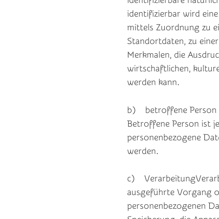
identifizierbare natürl
identifizierbar wird ein
mittels Zuordnung zu 
Standortdaten, zu ein
Merkmalen, die Ausdruck
wirtschaftlichen, kulture
werden kann.
b) betroffene Person
Betroffene Person ist je
personenbezogene Daten
werden.
c) VerarbeitungVerarbe
ausgeführte Vorgang o
personenbezogenen Date