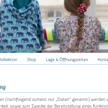
Kollektion
Shop
Lage & Öffnungszeiten
Konta
ung
n (nachfolgend zumeist nur „Daten“ genannt) werden v
hkeit sowie zum Zwecke der Bereitstellung eines funkti