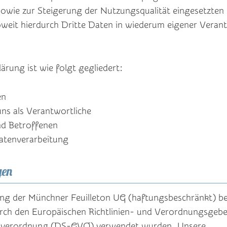
wie zur Steigerung der Nutzungsqualität eingesetzten
eit hierdurch Dritte Daten in wiederum eigener Veran
rung ist wie folgt gegliedert:
en
ns als Verantwortliche
nd Betroffenen
atenverarbeitung
gen
ng der Münchner Feuilleton UG (haftungsbeschränkt) be
durch den Europäischen Richtlinien- und Verordnungsgebe
dverordnung (DS-GVO) verwendet wurden. Unsere